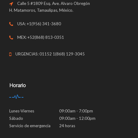
Calle 5 #1809 Esq. Ave. Alvaro Obregón
H. Matamoros, Tamaulipas, México.
USA: +1(956) 341-3680
MEX: +52(868) 813-0351
URGENCIAS: 01152 1(868) 129-3045
Horario
Lunes-Viernes
09:00am - 7:00pm
Sábado
09:00am - 12:00pm
Servicio de emergencia
24 horas