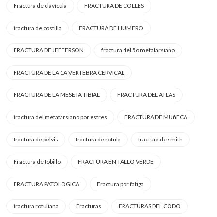
Fractura de clavícula
FRACTURA DE COLLES
fractura de costilla
FRACTURA DE HUMERO
FRACTURA DE JEFFERSON
fractura del 5o metatarsiano
FRACTURA DE LA 1A VERTEBRA CERVICAL
FRACTURA DE LA MESETA TIBIAL
FRACTURA DEL ATLAS
fractura del metatarsiano por estres
FRACTURA DE MUñECA
fractura de pelvis
fractura de rotula
fractura de smith
Fractura de tobillo
FRACTURA EN TALLO VERDE
FRACTURA PATOLOGICA
Fractura por fatiga
fractura rotuliana
Fracturas
FRACTURAS DEL CODO