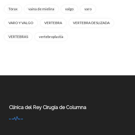
Tórax
vaina de mielina
valgo
varo
VARO Y VALGO
VERTEBRA
VERTEBRA DESLIZADA
VERTEBRAS
vertebroplastia
Clínica del Rey Cirugía de Columna