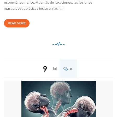
espontáneamente. Además de luxaciones, las lesiones
musculoesqueléticas incluyen las […]
READ MORE
9
Jul
0