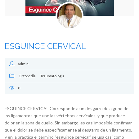
ESGUINCE CERVICAL
admin
Ortopedia
Traumatologia
0
ESGUINCE CERVICAL Corresponde a un desgarro de alguno de
los ligamentos que une las vértebras cervicales, y que produce
dolor en la zona de cuello. Sin embargo, es casi imposible confirmar
que el dolor se debe específicamente al desgarro de un ligamento,
y en la práctica el término “esguince cervical” se usa casi como