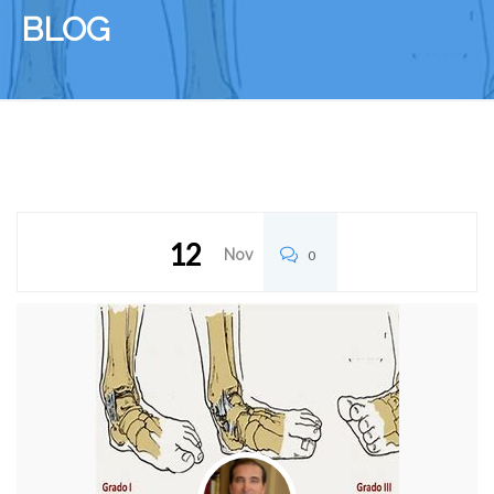
BLOG
12
Nov
0