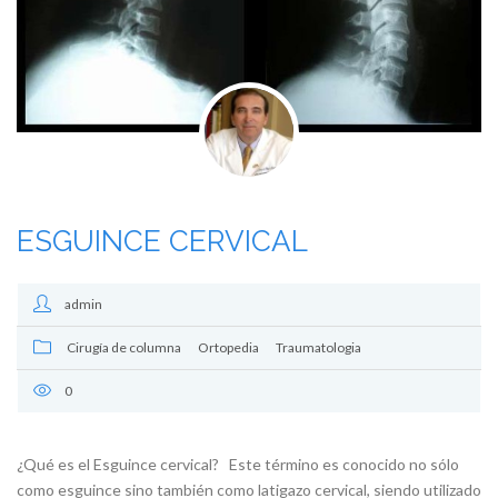
ESGUINCE CERVICAL
admin
Cirugía de columna
Ortopedia
Traumatologia
0
¿Qué es el Esguince cervical? Este término es conocido no sólo
como esguince sino también como latigazo cervical, siendo utilizado