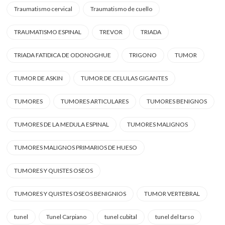
Traumatismo cervical
Traumatismo de cuello
TRAUMATISMO ESPINAL
TREVOR
TRIADA
TRIADA FATIDICA DE ODONOGHUE
TRIGONO
TUMOR
TUMOR DE ASKIN
TUMOR DE CELULAS GIGANTES
TUMORES
TUMORES ARTICULARES
TUMORES BENIGNOS
TUMORES DE LA MEDULA ESPINAL
TUMORES MALIGNOS
TUMORES MALIGNOS PRIMARIOS DE HUESO
TUMORES Y QUISTES OSEOS
TUMORES Y QUISTES OSEOS BENIGNIOS
TUMOR VERTEBRAL
tunel
Tunel Carpiano
tunel cubital
tunel del tarso