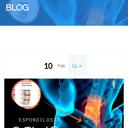
BLOG
10
Feb
0