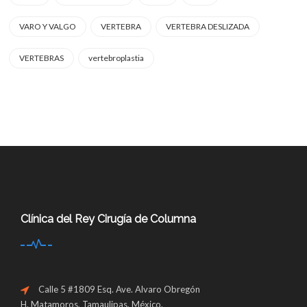
VARO Y VALGO
VERTEBRA
VERTEBRA DESLIZADA
VERTEBRAS
vertebroplastia
Clínica del Rey Cirugía de Columna
Calle 5 #1809 Esq. Ave. Alvaro Obregón
H. Matamoros, Tamaulipas, México.