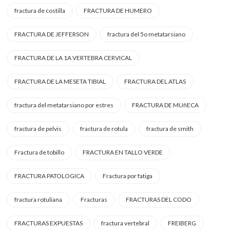
fractura de costilla
FRACTURA DE HUMERO
FRACTURA DE JEFFERSON
fractura del 5o metatarsiano
FRACTURA DE LA 1A VERTEBRA CERVICAL
FRACTURA DE LA MESETA TIBIAL
FRACTURA DEL ATLAS
fractura del metatarsiano por estres
FRACTURA DE MUñECA
fractura de pelvis
fractura de rotula
fractura de smith
Fractura de tobillo
FRACTURA EN TALLO VERDE
FRACTURA PATOLOGICA
Fractura por fatiga
fractura rotuliana
Fracturas
FRACTURAS DEL CODO
FRACTURAS EXPUESTAS
fractura vertebral
FREIBERG