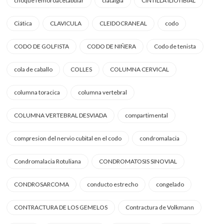
choque femoroacetabular
ciatalgia
CINTILLA ILIOTIBIAL
Ciática
CLAVICULA
CLEIDOCRANEAL
codo
CODO DE GOLFISTA
CODO DE NIÑERA
Codo de tenista
cola de caballo
COLLES
COLUMNA CERVICAL
columna toracica
columna vertebral
COLUMNA VERTEBRAL DESVIADA
compartimental
compresion del nervio cubital en el codo
condromalacia
Condromalacia Rotuliana
CONDROMATOSIS SINOVIAL
CONDROSARCOMA
conducto estrecho
congelado
CONTRACTURA DE LOS GEMELOS
Contractura de Volkmann