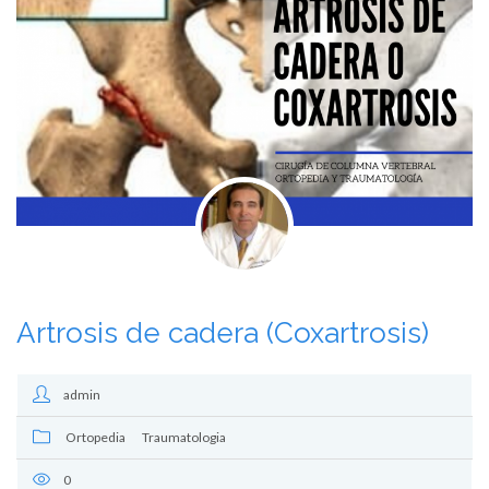
Artrosis de cadera (Coxartrosis)
admin
Ortopedia
Traumatologia
0