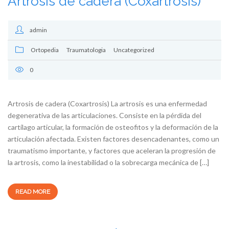
Artrosis de cadera (Coxartrosis)
admin
Ortopedia
Traumatologia
Uncategorized
0
Artrosis de cadera (Coxartrosis) La artrosis es una enfermedad
degenerativa de las articulaciones. Consiste en la pérdida del
cartílago articular, la formación de osteofitos y la deformación de la
articulación afectada. Existen factores desencadenantes, como un
traumatismo importante, y factores que aceleran la progresión de
la artrosis, como la inestabilidad o la sobrecarga mecánica de […]
READ MORE