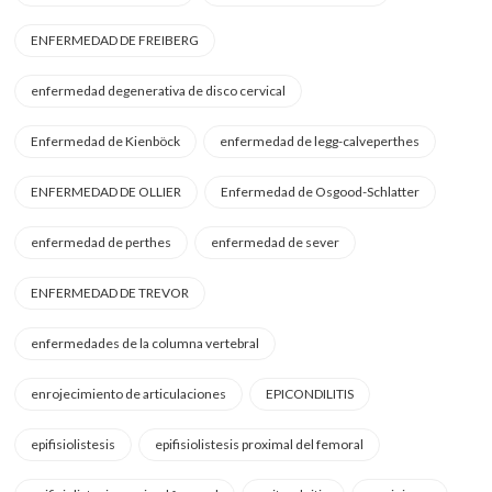
ENFERMEDAD DE FREIBERG
enfermedad degenerativa de disco cervical
Enfermedad de Kienböck
enfermedad de legg-calveperthes
ENFERMEDAD DE OLLIER
Enfermedad de Osgood-Schlatter
enfermedad de perthes
enfermedad de sever
ENFERMEDAD DE TREVOR
enfermedades de la columna vertebral
enrojecimiento de articulaciones
EPICONDILITIS
epifisiolistesis
epifisiolistesis proximal del femoral