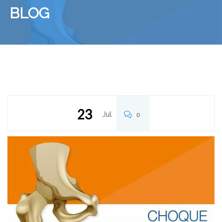
BLOG
23
Jul
0