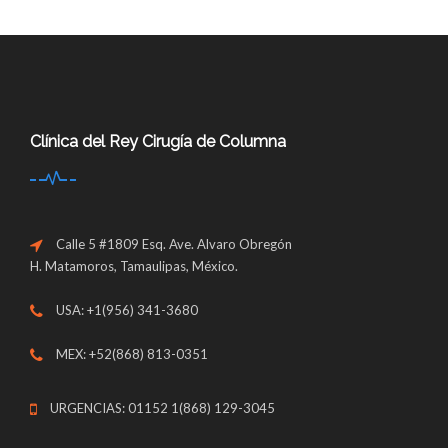
Clínica del Rey Cirugía de Columna
Calle 5 #1809 Esq. Ave. Alvaro Obregón
H. Matamoros, Tamaulipas, México.
USA: +1(956) 341-3680
MEX: +52(868) 813-0351
URGENCIAS: 01152 1(868) 129-3045