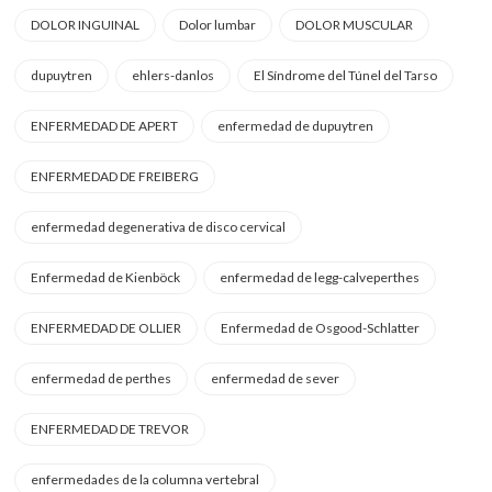
DOLOR INGUINAL
Dolor lumbar
DOLOR MUSCULAR
dupuytren
ehlers-danlos
El Síndrome del Túnel del Tarso
ENFERMEDAD DE APERT
enfermedad de dupuytren
ENFERMEDAD DE FREIBERG
enfermedad degenerativa de disco cervical
Enfermedad de Kienböck
enfermedad de legg-calveperthes
ENFERMEDAD DE OLLIER
Enfermedad de Osgood-Schlatter
enfermedad de perthes
enfermedad de sever
ENFERMEDAD DE TREVOR
enfermedades de la columna vertebral