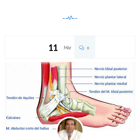
11
Mar
0