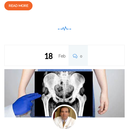
READ MORE
18
Feb
0