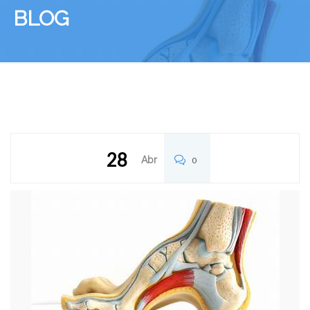
BLOG
28
Abr
0