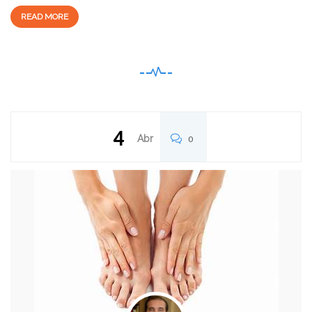
READ MORE
4
Abr
0