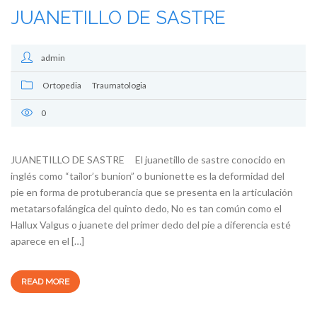
JUANETILLO DE SASTRE
admin
Ortopedia
Traumatologia
0
JUANETILLO DE SASTRE El juanetillo de sastre conocido en
inglés como “tailor’s bunion” o bunionette es la deformidad del
pie en forma de protuberancia que se presenta en la articulación
metatarsofalángica del quinto dedo, No es tan común como el
Hallux Valgus o juanete del primer dedo del pie a diferencia esté
aparece en el […]
READ MORE