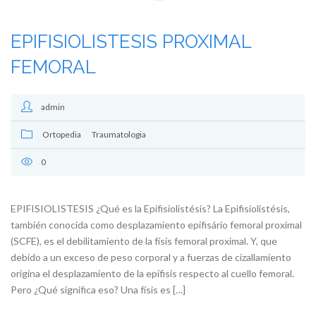
EPIFISIOLISTESIS PROXIMAL
FEMORAL
admin
Ortopedia
Traumatologia
0
EPIFISIOLISTESIS ¿Qué es la Epifisiolistésis? La Epifisiolistésis,
también conocida como desplazamiento epifisário femoral proximal
(SCFE), es el debilitamiento de la físis femoral proximal. Y, que
debido a un exceso de peso corporal y a fuerzas de cizallamiento
origina el desplazamiento de la epífisis respecto al cuello femoral.
Pero ¿Qué significa eso? Una físis es […]