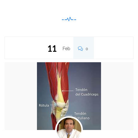
11
Feb
0