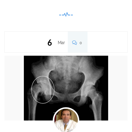
6
Mar
0