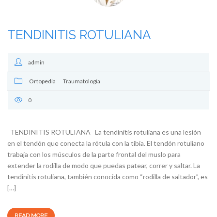
TENDINITIS ROTULIANA
admin
Ortopedia
Traumatologia
0
TENDINITIS ROTULIANA La tendinitis rotuliana es una lesión
en el tendón que conecta la rótula con la tibia. El tendón rotuliano
trabaja con los músculos de la parte frontal del muslo para
extender la rodilla de modo que puedas patear, correr y saltar. La
tendinitis rotuliana, también conocida como “rodilla de saltador”, es
[…]
READ MORE