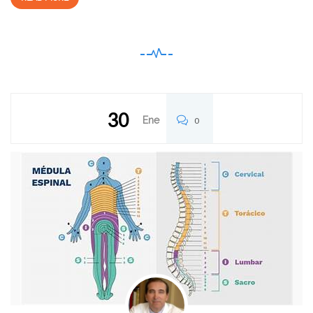
30
Ene
0