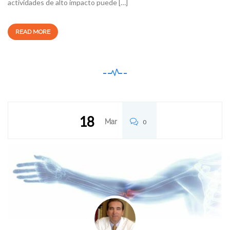
actividades de alto impacto puede […]
READ MORE
18
Mar
0