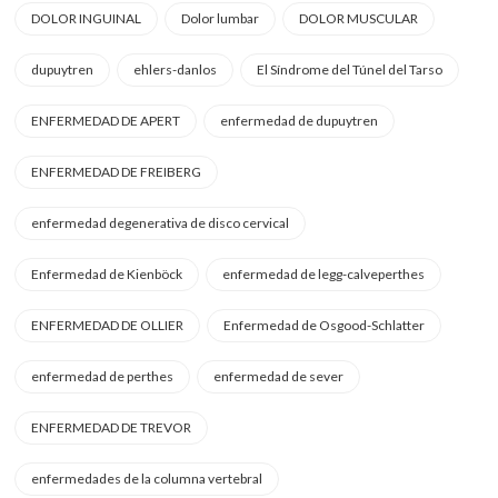
DOLOR INGUINAL
Dolor lumbar
DOLOR MUSCULAR
dupuytren
ehlers-danlos
El Síndrome del Túnel del Tarso
ENFERMEDAD DE APERT
enfermedad de dupuytren
ENFERMEDAD DE FREIBERG
enfermedad degenerativa de disco cervical
Enfermedad de Kienböck
enfermedad de legg-calveperthes
ENFERMEDAD DE OLLIER
Enfermedad de Osgood-Schlatter
enfermedad de perthes
enfermedad de sever
ENFERMEDAD DE TREVOR
enfermedades de la columna vertebral