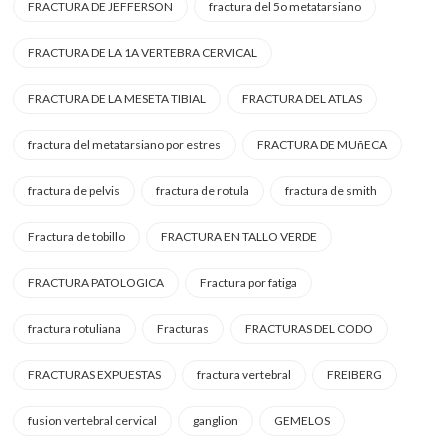
FRACTURA DE JEFFERSON
fractura del 5o metatarsiano
FRACTURA DE LA 1A VERTEBRA CERVICAL
FRACTURA DE LA MESETA TIBIAL
FRACTURA DEL ATLAS
fractura del metatarsiano por estres
FRACTURA DE MUñECA
fractura de pelvis
fractura de rotula
fractura de smith
Fractura de tobillo
FRACTURA EN TALLO VERDE
FRACTURA PATOLOGICA
Fractura por fatiga
fractura rotuliana
Fracturas
FRACTURAS DEL CODO
FRACTURAS EXPUESTAS
fractura vertebral
FREIBERG
fusion vertebral cervical
ganglion
GEMELOS