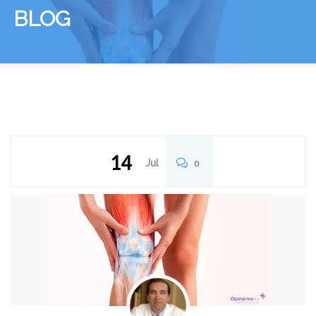
BLOG
14
Jul
0