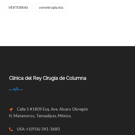
VERTEBRAS
vertebroplastia
Clínica del Rey Cirugía de Columna
Calle 5 #1809 Esq. Ave. Alvaro Obregón
H. Matamoros, Tamaulipas, México.
USA: +1(956) 341-3680