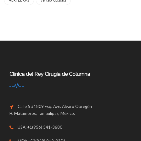
VERTEBRAS
vertebroplastia
Clínica del Rey Cirugía de Columna
Calle 5 #1809 Esq. Ave. Alvaro Obregón
H. Matamoros, Tamaulipas, México.
USA: +1(956) 341-3680