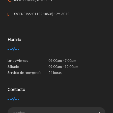
MEX: +52(868) 813-0351
URGENCIAS: 01152 1(868) 129-3045
Horario
Lunes-Viernes
09:00am - 7:00pm
Sábado
09:00am - 12:00pm
Servicio de emergencia
24 horas
Contacto