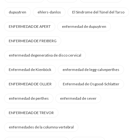
dupuytren
ehlers-danlos
El Síndrome del Túnel del Tarso
ENFERMEDAD DE APERT
enfermedad de dupuytren
ENFERMEDAD DE FREIBERG
enfermedad degenerativa de disco cervical
Enfermedad de Kienböck
enfermedad de legg-calveperthes
ENFERMEDAD DE OLLIER
Enfermedad de Osgood-Schlatter
enfermedad de perthes
enfermedad de sever
ENFERMEDAD DE TREVOR
enfermedades de la columna vertebral