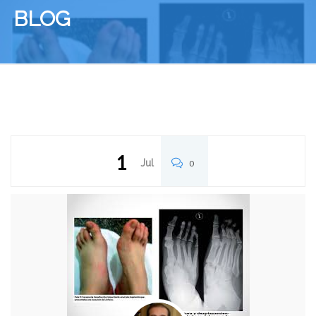
BLOG
1
Jul
0