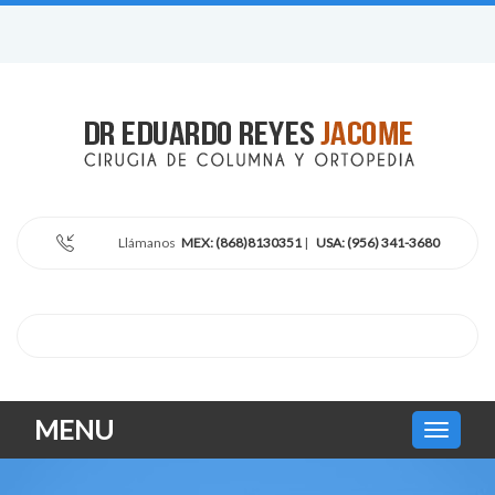
Llámanos
MEX: (868)8130351
|
USA: (956) 341-3680
MENU