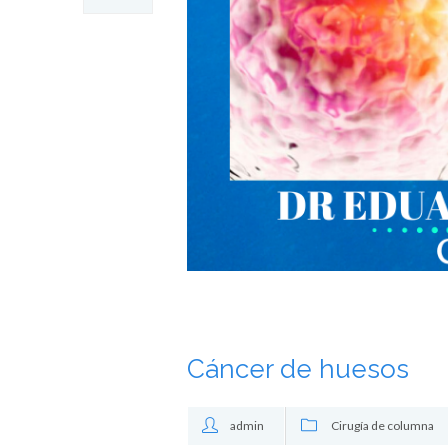
Cáncer de huesos
admin
Cirugía de columna