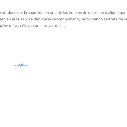
produce por la aparición en uno de los huesos de un tumor maligno que
igen en el hueso, se denomina cáncer primario; pero cuando se trata de u
ción de las células cancerosas de […]