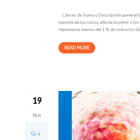
Cáncer de huesos Descripción general El 
mayoría de los casos, afecta la pelvis o l
representa menos del 1 % de todos los tip
READ MORE
19
Nov
0