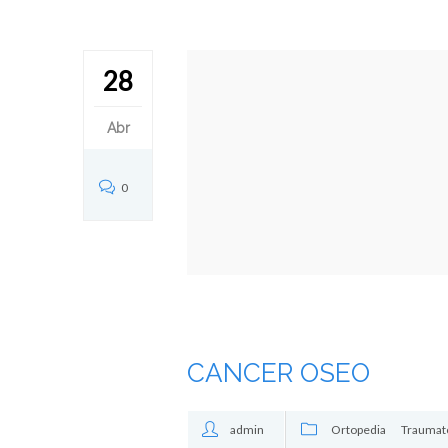
28
Abr
0
CANCER OSEO
admin
Ortopedia
Traumat