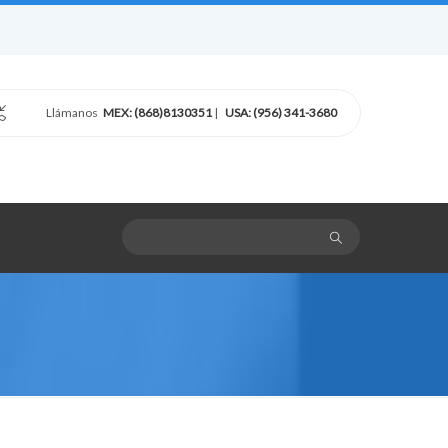
Llámanos
MEX: (868)8130351
|
USA: (956) 341-3680