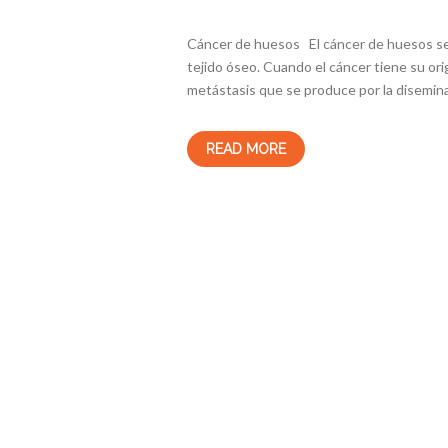
Cáncer de huesos El cáncer de huesos se 
tejido óseo. Cuando el cáncer tiene su or
metástasis que se produce por la disemina
READ MORE