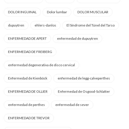
DOLOR INGUINAL
Dolor lumbar
DOLOR MUSCULAR
dupuytren
ehlers-danlos
El Síndrome del Túnel del Tarso
ENFERMEDAD DE APERT
enfermedad de dupuytren
ENFERMEDAD DE FREIBERG
enfermedad degenerativa de disco cervical
Enfermedad de Kienböck
enfermedad de legg-calveperthes
ENFERMEDAD DE OLLIER
Enfermedad de Osgood-Schlatter
enfermedad de perthes
enfermedad de sever
ENFERMEDAD DE TREVOR