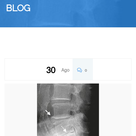
BLOG
30
Ago
0