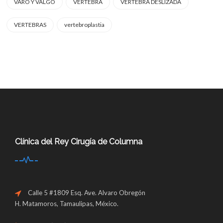
VARO Y VALGO
VERTEBRA
VERTEBRA DESLIZADA
VERTEBRAS
vertebroplastia
Clínica del Rey Cirugía de Columna
Calle 5 #1809 Esq. Ave. Alvaro Obregón
H. Matamoros, Tamaulipas, México.