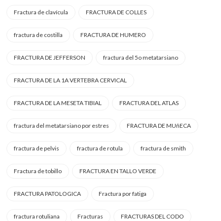
Fractura de clavícula
FRACTURA DE COLLES
fractura de costilla
FRACTURA DE HUMERO
FRACTURA DE JEFFERSON
fractura del 5o metatarsiano
FRACTURA DE LA 1A VERTEBRA CERVICAL
FRACTURA DE LA MESETA TIBIAL
FRACTURA DEL ATLAS
fractura del metatarsiano por estres
FRACTURA DE MUñECA
fractura de pelvis
fractura de rotula
fractura de smith
Fractura de tobillo
FRACTURA EN TALLO VERDE
FRACTURA PATOLOGICA
Fractura por fatiga
fractura rotuliana
Fracturas
FRACTURAS DEL CODO