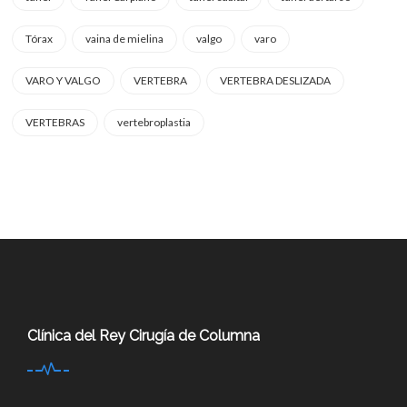
Tórax
vaina de mielina
valgo
varo
VARO Y VALGO
VERTEBRA
VERTEBRA DESLIZADA
VERTEBRAS
vertebroplastia
Clínica del Rey Cirugía de Columna