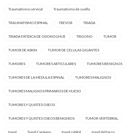
Traumatismo cervical
Traumatismo de cuello
TRAUMATISMO ESPINAL
TREVOR
TRIADA
TRIADA FATIDICA DE ODONOGHUE
TRIGONO
TUMOR
TUMOR DE ASKIN
TUMOR DE CELULAS GIGANTES
TUMORES
TUMORES ARTICULARES
TUMORES BENIGNOS
TUMORES DE LA MEDULA ESPINAL
TUMORES MALIGNOS
TUMORES MALIGNOS PRIMARIOS DE HUESO
TUMORES Y QUISTES OSEOS
TUMORES Y QUISTES OSEOS BENIGNIOS
TUMOR VERTEBRAL
tunel
Tunel Carpiano
tunel cubital
tunel del tarso