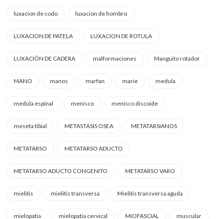
luxacion de codo
luxacion de hombro
LUXACION DE PATELA
LUXACION DE ROTULA
LUXACIÓN DE CADERA
malformaciones
Manguito rotador
MANO
manos
marfan
marie
medula
medula espinal
menisco
menisco discoide
meseta tibial
METASTASIS OSEA
METATARSIANOS
METATARSO
METATARSO ADUCTO
METATARSO ADUCTO CONGENITO
METATARSO VARO
mielitis
mielitis transversa
Mielitis transversa aguda
mielopatia
mielopatia cervical
MIOFASCIAL
muscular