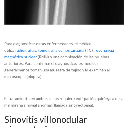
Para diagnosticar estas enfermedades, el médico
utiliza
radiografías
,
tomografía computarizada
(TC),
resonancia
magnética nuclear
(RMN) o una combinación de las pruebas
anteriores. Para confirmar el diagnóstico, los médicos
generalmente toman una muestra de tejido y lo examinan al
microscopio (biopsia).
El tratamiento en ambos casos requiere extirpación quirúrgica de la
membrana sinovial anormal (Ilamada sinovectomía).
Sinovitis villonodular