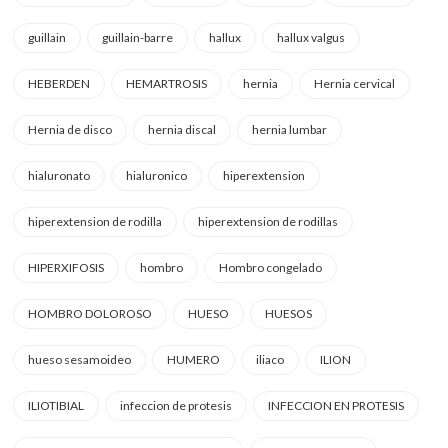
guillain
guillain-barre
hallux
hallux valgus
HEBERDEN
HEMARTROSIS
hernia
Hernia cervical
Hernia de disco
hernia discal
hernia lumbar
hialuronato
hialuronico
hiperextension
hiperextension de rodilla
hiperextension de rodillas
HIPERXIFOSIS
hombro
Hombro congelado
HOMBRO DOLOROSO
HUESO
HUESOS
hueso sesamoideo
HUMERO
iliaco
ILION
ILIOTIBIAL
infeccion de protesis
INFECCION EN PROTESIS