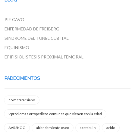
PIE CAVO
ENFERMEDAD DE FREIBERG
SINDROME DEL TUNEL CUBITAL
EQUINISMO
EPIFISIOLISTESIS PROXIMAL FEMORAL
PADECIMIENTOS
5o metatarsiano
9 problemas ortopédicos comunes que vienen con la edad
AARSKOG
ablandamiento oseo
acetabulo
acido