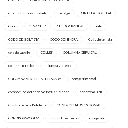
choque femoroacetabular
ciatalgia
CINTILLA ILIOTIBIAL
Ciática
CLAVICULA
CLEIDOCRANEAL
codo
CODO DE GOLFISTA
CODO DE NIÑERA
Codo de tenista
cola de caballo
COLLES
COLUMNA CERVICAL
columna toracica
columna vertebral
COLUMNA VERTEBRAL DESVIADA
compartimental
compresion del nervio cubital en el codo
condromalacia
Condromalacia Rotuliana
CONDROMATOSIS SINOVIAL
CONDROSARCOMA
conducto estrecho
congelado