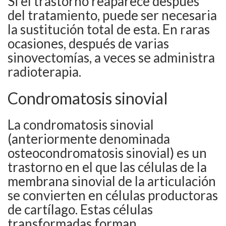
Si el trastorno reaparece después
del tratamiento, puede ser necesaria
la sustitución total de esta. En raras
ocasiones, después de varias
sinovectomías, a veces se administra
radioterapia.
Condromatosis sinovial
La condromatosis sinovial
(anteriormente denominada
osteocondromatosis sinovial) es un
trastorno en el que las células de la
membrana sinovial de la articulación
se convierten en células productoras
de cartílago. Estas células
transformadas forman