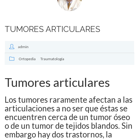
TUMORES ARTICULARES
admin
Ortopedia
Traumatologia
Tumores articulares
Los tumores raramente afectan a las
articulaciones a no ser que éstas se
encuentren cerca de un tumor óseo
o de un tumor de tejidos blandos. Sin
embargo hay dos trastornos, la