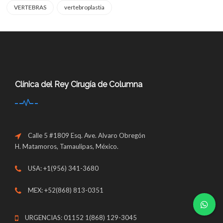
VERTEBRAS
vertebroplastia
Clínica del Rey Cirugía de Columna
Calle 5 #1809 Esq. Ave. Alvaro Obregón
H. Matamoros, Tamaulipas, México.
USA: +1(956) 341-3680
MEX: +52(868) 813-0351
URGENCIAS: 01152 1(868) 129-3045