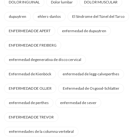
DOLOR INGUINAL
Dolor lumbar
DOLOR MUSCULAR
dupuytren
ehlers-danlos
El Síndrome del Túnel del Tarso
ENFERMEDAD DE APERT
enfermedad de dupuytren
ENFERMEDAD DE FREIBERG
enfermedad degenerativa de disco cervical
Enfermedad de Kienböck
enfermedad de legg-calveperthes
ENFERMEDAD DE OLLIER
Enfermedad de Osgood-Schlatter
enfermedad de perthes
enfermedad de sever
ENFERMEDAD DE TREVOR
enfermedades de la columna vertebral