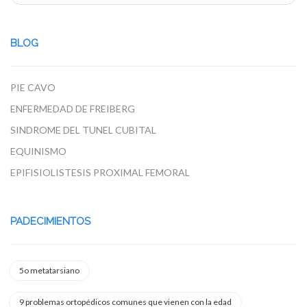
BLOG
PIE CAVO
ENFERMEDAD DE FREIBERG
SINDROME DEL TUNEL CUBITAL
EQUINISMO
EPIFISIOLISTESIS PROXIMAL FEMORAL
PADECIMIENTOS
5o metatarsiano
9 problemas ortopédicos comunes que vienen con la edad