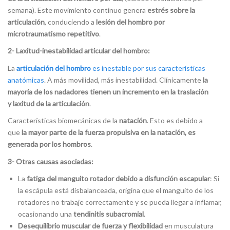
semana). Este movimiento continuo genera
estrés sobre la
articulación
, conduciendo a
lesión del hombro por
microtraumatismo repetitivo
.
2- Laxitud-inestabilidad articular del hombro:
La
articulación del hombro
es inestable por sus características
anatómicas
. A más movilidad, más inestabilidad. Clínicamente
la
mayoría de los nadadores tienen un incremento en la traslación
y laxitud de la articulación
.
Características biomecánicas de la
natación
. Esto es debido a
que
la mayor parte de la fuerza propulsiva en la natación, es
generada por los hombros
.
3- Otras causas asociadas:
La
fatiga del manguito rotador
debido a disfunción escapular
: Si
la escápula está disbalanceada, origina que el manguito de los
rotadores no trabaje correctamente y se pueda llegar a inflamar,
ocasionando una
tendinitis subacromial
.
Desequilibrio muscular de fuerza y flexibilidad
en musculatura