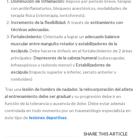
Disminución de Inflamación:
Reposo por período breve, terapia
con antiinflamatorios, bloqueos anestésicos, modalidades de
terapia física (crioterapia, iontoforesis).
Incremento de la flexibilidad:
A través de
estiramiento con
técnicas adecuadas.
Fortalecimiento:
Orientado a lograr un
adecuado balance
muscular entre manguito rotador y estabilizadores de la
escápula
. Debe hacerse énfasis en el fortalecimiento de 2 áreas
principales:
Depresores de la cabeza humeral
(subescapular,
infraespinoso y redondo menor) y
Estabilizadores de
escápula
(trapecio superior e inferior, serrato anterior y
romboides)
Tras una
lesión de hombro de nadador
,
la reincorporación del atleta
al entrenamiento debe ser gradual
y su progresión debe ir en
función de la tolerancia y ausencia de dolor. Debe estar además
controlada en todo momento por un traumatólogo especialista en
éste tipo de
lesiones deportivas
.
SHARE THIS ARTICLE