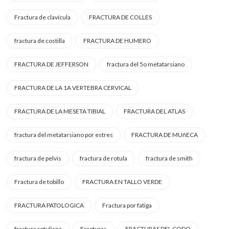
Fractura de clavícula
FRACTURA DE COLLES
fractura de costilla
FRACTURA DE HUMERO
FRACTURA DE JEFFERSON
fractura del 5o metatarsiano
FRACTURA DE LA 1A VERTEBRA CERVICAL
FRACTURA DE LA MESETA TIBIAL
FRACTURA DEL ATLAS
fractura del metatarsiano por estres
FRACTURA DE MUñECA
fractura de pelvis
fractura de rotula
fractura de smith
Fractura de tobillo
FRACTURA EN TALLO VERDE
FRACTURA PATOLOGICA
Fractura por fatiga
fractura rotuliana
Fracturas
FRACTURAS DEL CODO