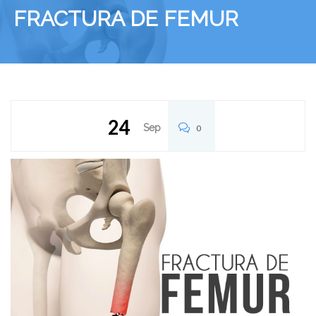
FRACTURA DE FEMUR
24
Sep
0