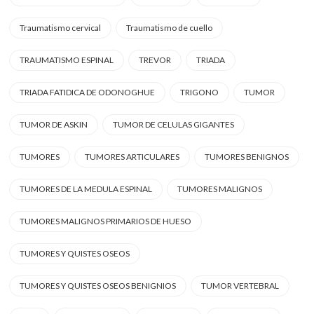
Traumatismo cervical
Traumatismo de cuello
TRAUMATISMO ESPINAL
TREVOR
TRIADA
TRIADA FATIDICA DE ODONOGHUE
TRIGONO
TUMOR
TUMOR DE ASKIN
TUMOR DE CELULAS GIGANTES
TUMORES
TUMORES ARTICULARES
TUMORES BENIGNOS
TUMORES DE LA MEDULA ESPINAL
TUMORES MALIGNOS
TUMORES MALIGNOS PRIMARIOS DE HUESO
TUMORES Y QUISTES OSEOS
TUMORES Y QUISTES OSEOS BENIGNIOS
TUMOR VERTEBRAL