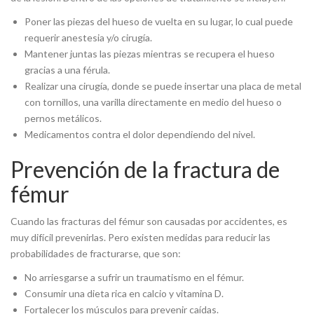
Poner las piezas del hueso de vuelta en su lugar, lo cual puede
requerir anestesia y/o cirugía.
Mantener juntas las piezas mientras se recupera el hueso
gracias a una férula.
Realizar una cirugía, donde se puede insertar una placa de metal
con tornillos, una varilla directamente en medio del hueso o
pernos metálicos.
Medicamentos contra el dolor dependiendo del nivel.
Prevención de la fractura de
fémur
Cuando las fracturas del fémur son causadas por accidentes, es
muy difícil prevenirlas. Pero existen medidas para reducir las
probabilidades de fracturarse, que son:
No arriesgarse a sufrir un traumatismo en el fémur.
Consumir una dieta rica en calcio y vitamina D.
Fortalecer los músculos para prevenir caídas.