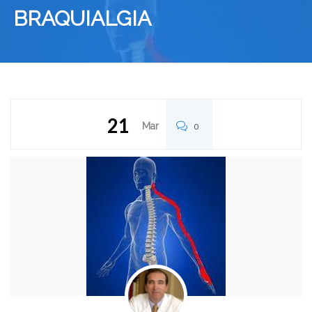
BRAQUIALGIA
21
Mar
0