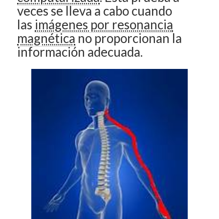
veces se lleva a cabo cuando
las
imágenes por resonancia
magnética
no proporcionan la
información adecuada.