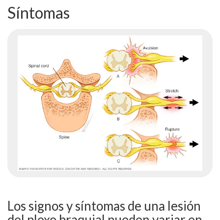
Síntomas
Los signos y síntomas de una lesión
del plexo braquial pueden variar en