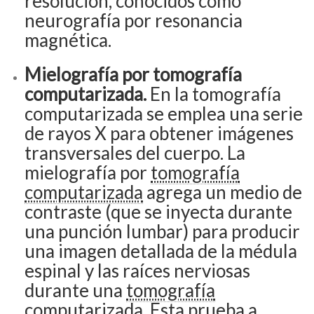
resolución, conocidos como
neurografía por resonancia
magnética.
Mielografía por tomografía
computarizada.
En la tomografía
computarizada se emplea una serie
de rayos X para obtener imágenes
transversales del cuerpo. La
mielografía por
tomografía
computarizada
agrega un medio de
contraste (que se inyecta durante
una punción lumbar) para producir
una imagen detallada de la médula
espinal y las raíces nerviosas
durante una
tomografía
computarizada
. Esta prueba a