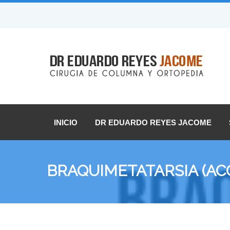
INICIO
DR EDUARDO REYES JACOME
BRAQUIMETATARSIA (AC