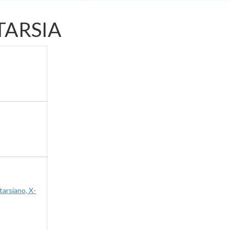
TARSIA