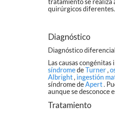
tratamiento se realiza 
quirúrgicos diferentes
Diagnóstico
Diagnóstico diferencia
Las causas congénitas 
síndrome
de
Turner
,
o
Albright
,
ingestión ma
síndrome de
Apert
. Pu
aunque se desconoce e
Tratamiento