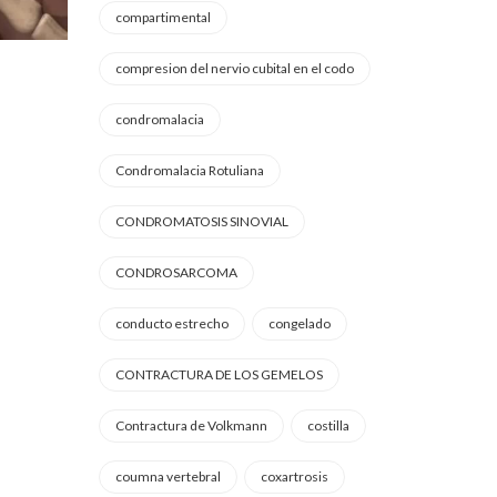
compartimental
compresion del nervio cubital en el codo
condromalacia
Condromalacia Rotuliana
CONDROMATOSIS SINOVIAL
CONDROSARCOMA
conducto estrecho
congelado
CONTRACTURA DE LOS GEMELOS
Contractura de Volkmann
costilla
coumna vertebral
coxartrosis