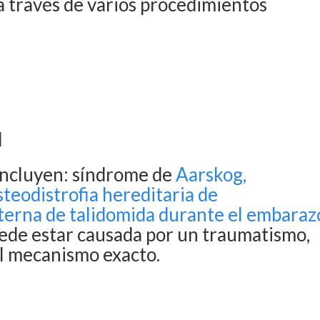
a través de varios procedimientos
.
l
incluyen: síndrome de
Aarskog,
steodistrofia hereditaria de
terna de talidomida durante el embaraz
ede estar causada por un traumatismo,
l mecanismo exacto.