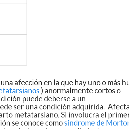
 una afección en la que hay uno o más h
tatarsianos
) anormalmente cortos o
ndición puede deberse a un
ede ser una condición adquirida.
Afecta
rto metatarsiano. Si involucra el prime
ción se conoce como
síndrome de Morto