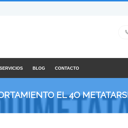
SERVICIOS
BLOG
CONTACTO
ORTAMIENTO EL 4O METATARSI