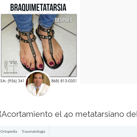
cortamiento el 4o metatarsiano del
Ortopedia
Traumatologia