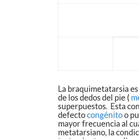
La braquimetatarsia
es
de los dedos del pie (
me
superpuestos.
Esta co
defecto
congénito
o pu
mayor frecuencia al cua
metatarsiano, la condi