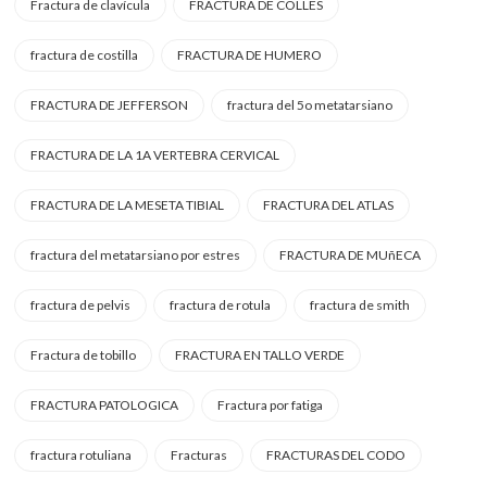
Fractura de clavícula
FRACTURA DE COLLES
fractura de costilla
FRACTURA DE HUMERO
FRACTURA DE JEFFERSON
fractura del 5o metatarsiano
FRACTURA DE LA 1A VERTEBRA CERVICAL
FRACTURA DE LA MESETA TIBIAL
FRACTURA DEL ATLAS
fractura del metatarsiano por estres
FRACTURA DE MUñECA
fractura de pelvis
fractura de rotula
fractura de smith
Fractura de tobillo
FRACTURA EN TALLO VERDE
FRACTURA PATOLOGICA
Fractura por fatiga
fractura rotuliana
Fracturas
FRACTURAS DEL CODO