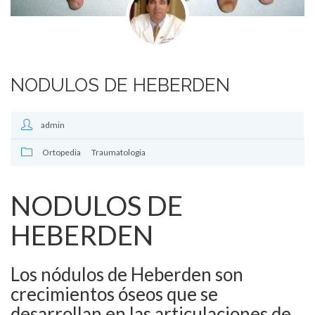
NODULOS DE HEBERDEN
admin
Ortopedia
Traumatologia
NODULOS DE
HEBERDEN
Los nódulos de Heberden son
crecimientos óseos que se
desarrollan en las articulaciones de