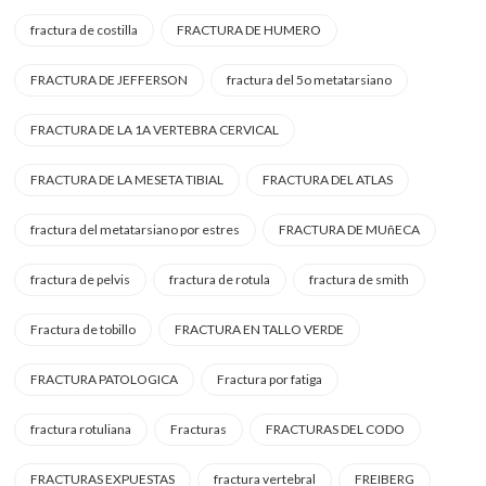
fractura de costilla
FRACTURA DE HUMERO
FRACTURA DE JEFFERSON
fractura del 5o metatarsiano
FRACTURA DE LA 1A VERTEBRA CERVICAL
FRACTURA DE LA MESETA TIBIAL
FRACTURA DEL ATLAS
fractura del metatarsiano por estres
FRACTURA DE MUñECA
fractura de pelvis
fractura de rotula
fractura de smith
Fractura de tobillo
FRACTURA EN TALLO VERDE
FRACTURA PATOLOGICA
Fractura por fatiga
fractura rotuliana
Fracturas
FRACTURAS DEL CODO
FRACTURAS EXPUESTAS
fractura vertebral
FREIBERG