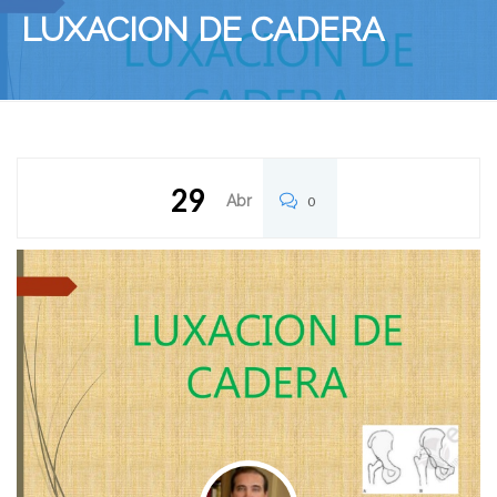
LUXACION DE CADERA
29
Abr
0