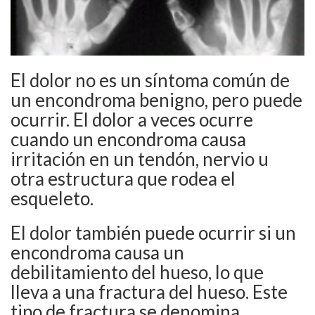
El dolor no es un síntoma común de
un encondroma benigno, pero puede
ocurrir. El dolor a veces ocurre
cuando un encondroma causa
irritación en un tendón, nervio u
otra estructura que rodea el
esqueleto.
El dolor también puede ocurrir si un
encondroma causa un
debilitamiento del hueso, lo que
lleva a una fractura del hueso. Este
tipo de fractura se denomina