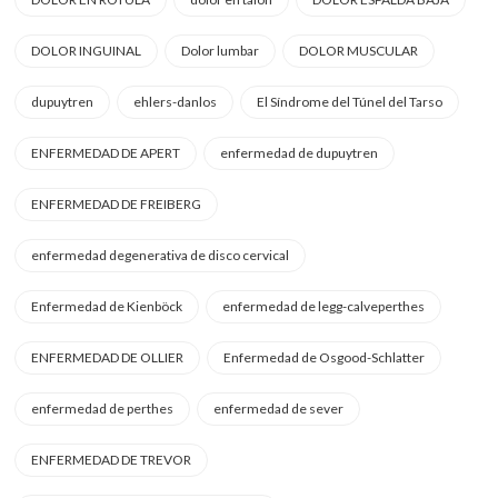
DOLOR INGUINAL
Dolor lumbar
DOLOR MUSCULAR
dupuytren
ehlers-danlos
El Síndrome del Túnel del Tarso
ENFERMEDAD DE APERT
enfermedad de dupuytren
ENFERMEDAD DE FREIBERG
enfermedad degenerativa de disco cervical
Enfermedad de Kienböck
enfermedad de legg-calveperthes
ENFERMEDAD DE OLLIER
Enfermedad de Osgood-Schlatter
enfermedad de perthes
enfermedad de sever
ENFERMEDAD DE TREVOR