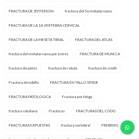
FRACTURA DE JEFFERSON
fractura del 5o metatarsiano
FRACTURA DE LA 1A VERTEBRA CERVICAL
FRACTURA DE LA MESETA TIBIAL
FRACTURA DEL ATLAS
fractura del metatarsiano por estres
FRACTURA DE MUñECA
fractura de pelvis
fractura de rotula
fractura de smith
Fractura de tobillo
FRACTURA EN TALLO VERDE
FRACTURA PATOLOGICA
Fractura por fatiga
fractura rotuliana
Fracturas
FRACTURAS DEL CODO
FRACTURAS EXPUESTAS
fractura vertebral
FREIBERG