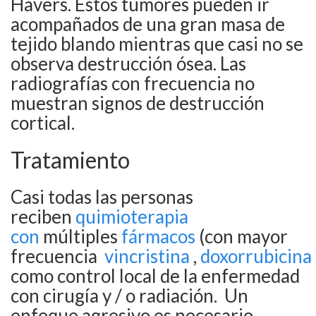
Havers. Estos tumores pueden ir
acompañados de una gran masa de
tejido blando mientras que casi no se
observa destrucción ósea. Las
radiografías con frecuencia no
muestran signos de destrucción
cortical.
Tratamiento
Casi todas las personas
reciben
quimioterapia
con
múltiples
fármacos
(con mayor
frecuencia
vincristina
,
doxorrubicina
como control local de la enfermedad
con cirugía y / o radiación.
Un
enfoque agresivo es necesario