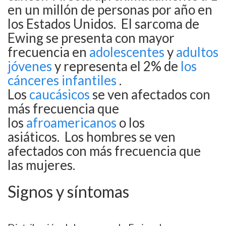
en un millón de personas por año en
los Estados Unidos.
El sarcoma de
Ewing se presenta con mayor
frecuencia en
adolescentes
y
adultos
jóvenes
y representa el 2% de
los
cánceres infantiles
.
Los
caucásicos
se ven afectados con
más frecuencia que
los
afroamericanos
o los
asiáticos.
Los hombres se ven
afectados con más frecuencia que
las mujeres.
Signos y síntomas