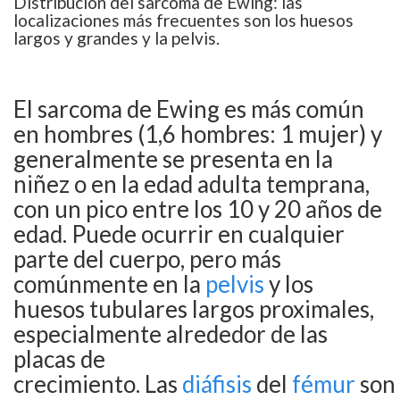
Distribución del sarcoma de Ewing: las
localizaciones más frecuentes son los huesos
largos y grandes y la pelvis.
El sarcoma de Ewing es más común
en hombres (1,6 hombres: 1 mujer) y
generalmente se presenta en la
niñez o en la edad adulta temprana,
con un pico entre los 10 y 20 años de
edad. Puede ocurrir en cualquier
parte del cuerpo, pero más
comúnmente en la
pelvis
y los
huesos tubulares largos proximales,
especialmente alrededor de las
placas de
crecimiento. Las
diáfisis
del
fémur
son