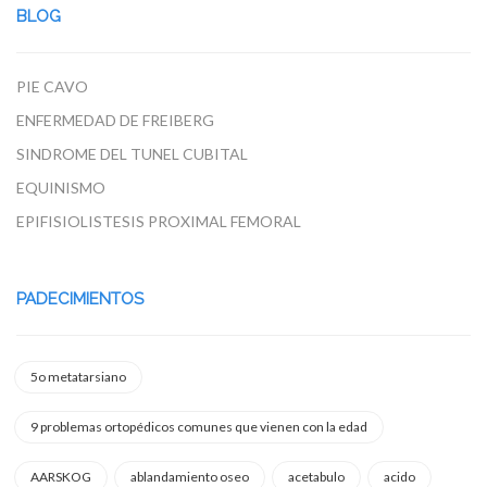
BLOG
PIE CAVO
ENFERMEDAD DE FREIBERG
SINDROME DEL TUNEL CUBITAL
EQUINISMO
EPIFISIOLISTESIS PROXIMAL FEMORAL
PADECIMIENTOS
5o metatarsiano
9 problemas ortopédicos comunes que vienen con la edad
AARSKOG
ablandamiento oseo
acetabulo
acido