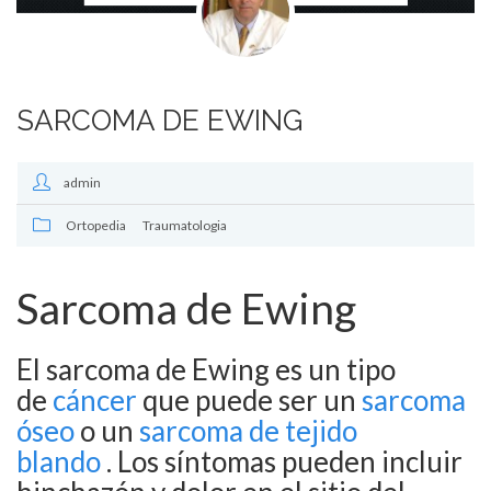
SARCOMA DE EWING
admin
Ortopedia
Traumatologia
Sarcoma de Ewing
El sarcoma de Ewing
es un tipo
de
cáncer
que puede ser un
sarcoma
óseo
o un
sarcoma de tejido
blando
.
Los síntomas pueden incluir