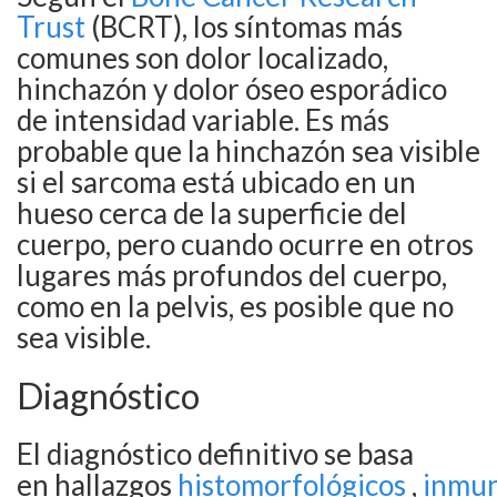
Trust
(BCRT), los síntomas más
comunes son dolor localizado,
hinchazón y dolor óseo esporádico
de intensidad variable. Es más
probable que la hinchazón sea visible
si el sarcoma está ubicado en un
hueso cerca de la superficie del
cuerpo, pero cuando ocurre en otros
lugares más profundos del cuerpo,
como en la pelvis, es posible que no
sea visible.
Diagnóstico
El diagnóstico definitivo se basa
en hallazgos
histomorfológicos
,
inmun