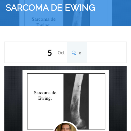
SARCOMA DE EWING
5
Oct
0