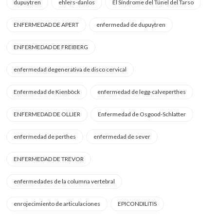
dupuytren
ehlers-danlos
El Síndrome del Túnel del Tarso
ENFERMEDAD DE APERT
enfermedad de dupuytren
ENFERMEDAD DE FREIBERG
enfermedad degenerativa de disco cervical
Enfermedad de Kienböck
enfermedad de legg-calveperthes
ENFERMEDAD DE OLLIER
Enfermedad de Osgood-Schlatter
enfermedad de perthes
enfermedad de sever
ENFERMEDAD DE TREVOR
enfermedades de la columna vertebral
enrojecimiento de articulaciones
EPICONDILITIS