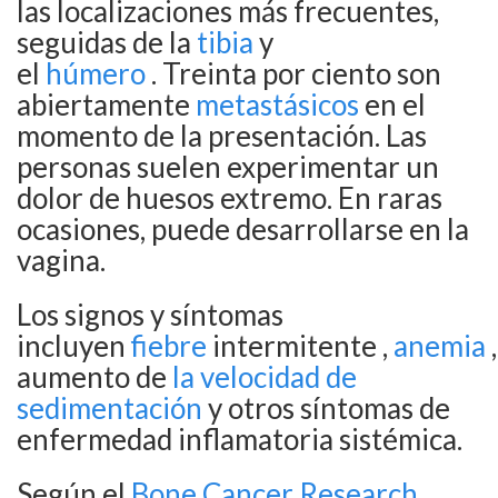
las localizaciones más frecuentes,
seguidas de la
tibia
y
el
húmero
. Treinta por ciento son
abiertamente
metastásicos
en el
momento de la presentación. Las
personas suelen experimentar un
dolor de huesos extremo. En raras
ocasiones, puede desarrollarse en la
vagina.
Los signos y síntomas
incluyen
fiebre
intermitente ,
anemia
aumento de
la velocidad de
sedimentación
y otros síntomas de
enfermedad inflamatoria sistémica.
Según el
Bone Cancer Research