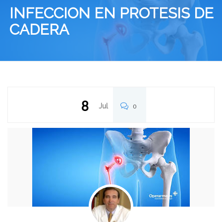
INFECCION EN PROTESIS DE
CADERA
8
Jul
0