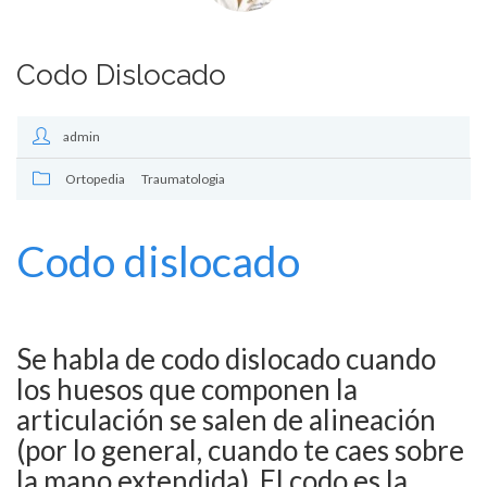
Codo Dislocado
admin
Ortopedia
Traumatologia
Codo dislocado
Se habla de codo dislocado cuando
los huesos que componen la
articulación se salen de alineación
(por lo general, cuando te caes sobre
la mano extendida). El codo es la