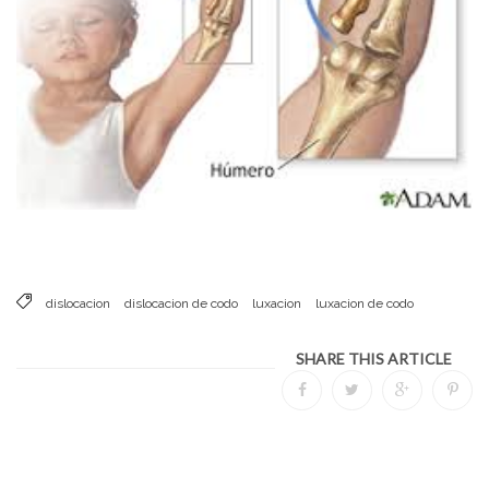
dislocacion
dislocacion de codo
luxacion
luxacion de codo
SHARE THIS ARTICLE