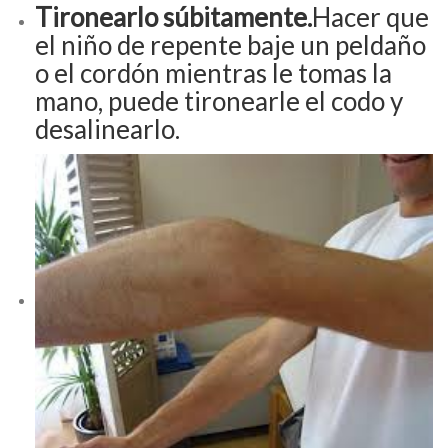
Tironearlo súbitamente.
Hacer que
el niño de repente baje un peldaño
o el cordón mientras le tomas la
mano, puede tironearle el codo y
desalinearlo.