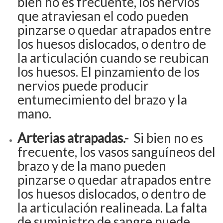
bien no es frecuente, los nervios
que atraviesan el codo pueden
pinzarse o quedar atrapados entre
los huesos dislocados, o dentro de
la articulación cuando se reubican
los huesos. El pinzamiento de los
nervios puede producir
entumecimiento del brazo y la
mano.
Arterias atrapadas.-
Si bien no es
frecuente, los vasos sanguíneos del
brazo y de la mano pueden
pinzarse o quedar atrapados entre
los huesos dislocados, o dentro de
la articulación realineada. La falta
de suministro de sangre puede