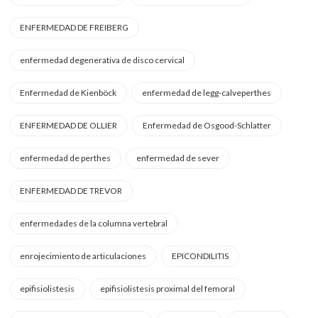
ENFERMEDAD DE FREIBERG
enfermedad degenerativa de disco cervical
Enfermedad de Kienböck
enfermedad de legg-calveperthes
ENFERMEDAD DE OLLIER
Enfermedad de Osgood-Schlatter
enfermedad de perthes
enfermedad de sever
ENFERMEDAD DE TREVOR
enfermedades de la columna vertebral
enrojecimiento de articulaciones
EPICONDILITIS
epifisiolistesis
epifisiolistesis proximal del femoral