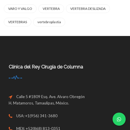
VARO Y VALGO
VERTEBRA
VERTEBRA DESLIZADA
VERTEBRAS
vertebroplastia
Clínica del Rey Cirugía de Columna
Calle 5 #1809 Esq. Ave. Alvaro Obregón
H. Matamoros, Tamaulipas, México.
USA: +1(956) 341-3680
MEX: +52(868) 813-0351