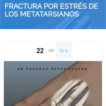
FRACTURA POR ESTRÉS DE
LOS METATARSIANOS
22
Oct
0