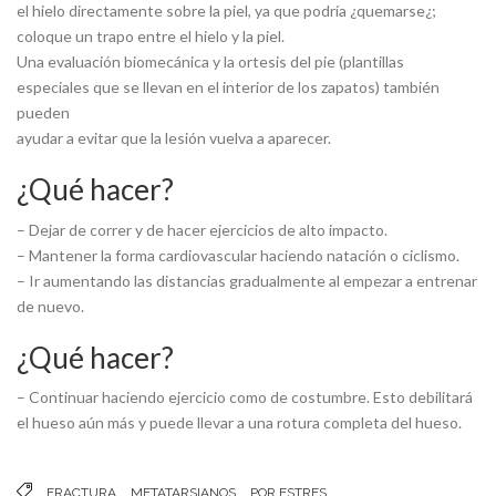
el hielo directamente sobre la piel, ya que podría ¿quemarse¿;
coloque un trapo entre el hielo y la piel.
Una evaluación biomecánica y la ortesis del pie (plantillas
especiales que se llevan en el interior de los zapatos) también
pueden
ayudar a evitar que la lesión vuelva a aparecer.
¿Qué hacer?
– Dejar de correr y de hacer ejercicios de alto impacto.
– Mantener la forma cardiovascular haciendo natación o ciclismo.
– Ir aumentando las distancias gradualmente al empezar a entrenar
de nuevo.
¿Qué hacer?
– Continuar haciendo ejercicio como de costumbre. Esto debilitará
el hueso aún más y puede llevar a una rotura completa del hueso.
FRACTURA
METATARSIANOS
POR ESTRES