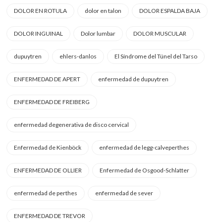
DOLOR EN ROTULA
dolor en talon
DOLOR ESPALDA BAJA
DOLOR INGUINAL
Dolor lumbar
DOLOR MUSCULAR
dupuytren
ehlers-danlos
El Síndrome del Túnel del Tarso
ENFERMEDAD DE APERT
enfermedad de dupuytren
ENFERMEDAD DE FREIBERG
enfermedad degenerativa de disco cervical
Enfermedad de Kienböck
enfermedad de legg-calveperthes
ENFERMEDAD DE OLLIER
Enfermedad de Osgood-Schlatter
enfermedad de perthes
enfermedad de sever
ENFERMEDAD DE TREVOR