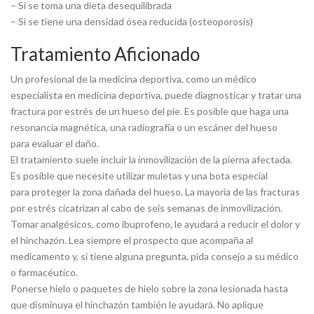
– Si se toma una dieta desequilibrada
– Si se tiene una densidad ósea reducida (osteoporosis)
Tratamiento Aficionado
Un profesional de la medicina deportiva, como un médico
especialista en medicina deportiva, puede diagnosticar y tratar una
fractura por estrés de un hueso del pie. Es posible que haga una
resonancia magnética, una radiografía o un escáner del hueso
para evaluar el daño.
El tratamiento suele incluir la inmovilización de la pierna afectada.
Es posible que necesite utilizar muletas y una bota especial
para proteger la zona dañada del hueso. La mayoría de las fracturas
por estrés cicatrizan al cabo de seis semanas de inmovilización.
Tomar analgésicos, como ibuprofeno, le ayudará a reducir el dolor y
el hinchazón. Lea siempre el prospecto que acompaña al
medicamento y, si tiene alguna pregunta, pida consejo a su médico
o farmacéutico.
Ponerse hielo o paquetes de hielo sobre la zona lesionada hasta
que disminuya el hinchazón también le ayudará. No aplique