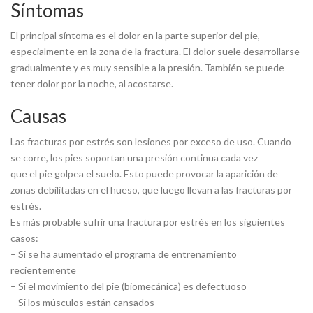
Síntomas
El principal síntoma es el dolor en la parte superior del pie,
especialmente en la zona de la fractura. El dolor suele desarrollarse
gradualmente y es muy sensible a la presión. También se puede
tener dolor por la noche, al acostarse.
Causas
Las fracturas por estrés son lesiones por exceso de uso. Cuando
se corre, los pies soportan una presión continua cada vez
que el pie golpea el suelo. Esto puede provocar la aparición de
zonas debilitadas en el hueso, que luego llevan a las fracturas por
estrés.
Es más probable sufrir una fractura por estrés en los siguientes
casos:
– Si se ha aumentado el programa de entrenamiento
recientemente
– Si el movimiento del pie (biomecánica) es defectuoso
– Si los músculos están cansados