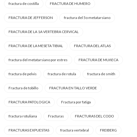
fractura de costilla
FRACTURA DE HUMERO
FRACTURA DE JEFFERSON
fractura del 5o metatarsiano
FRACTURA DE LA 1A VERTEBRA CERVICAL
FRACTURA DE LA MESETA TIBIAL
FRACTURA DEL ATLAS
fractura del metatarsiano por estres
FRACTURA DE MUñECA
fractura de pelvis
fractura de rotula
fractura de smith
Fractura de tobillo
FRACTURA EN TALLO VERDE
FRACTURA PATOLOGICA
Fractura por fatiga
fractura rotuliana
Fracturas
FRACTURAS DEL CODO
FRACTURAS EXPUESTAS
fractura vertebral
FREIBERG