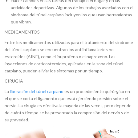
Hacer cambios en las tareas del trabajo o el hogar y en las
actividades deportivas. Algunos de los trabajos asociados con el
síndrome del túnel carpiano incluyen los que usan herramientas
que vibran.
MEDICAMENTOS
Entre los medicamentos utilizadas para el tratamiento del síndrome
del túnel carpiano se encuentran los antiinflamatorios no
esteroides (AINE), como el ibuprofeno o el naproxeno. Las
inyecciones de corticosteroides, aplicadas en la zona del túnel
carpiano, pueden aliviar los síntomas por un tiempo.
CIRUGÍA
La
liberación del túnel carpiano
es un procedimiento quirúrgico en
el que se corta el ligamento que está ejerciendo presión sobre el
nervio. La cirugía es efectiva la mayoría de las veces, pero depende
de cuánto tiempo se ha presentado la compresión del nervio y de
su gravedad.