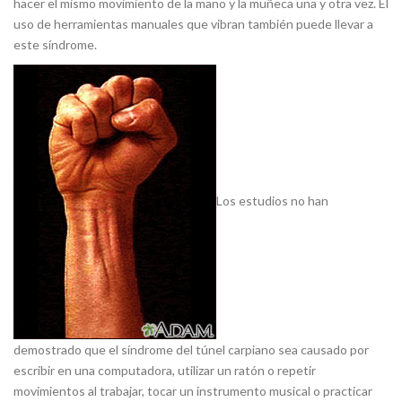
hacer el mismo movimiento de la mano y la muñeca una y otra vez. El
uso de herramientas manuales que vibran también puede llevar a
este síndrome.
Los estudios no han
demostrado que el síndrome del túnel carpiano sea causado por
escribir en una computadora, utilizar un ratón o repetir
movimientos al trabajar, tocar un instrumento musical o practicar