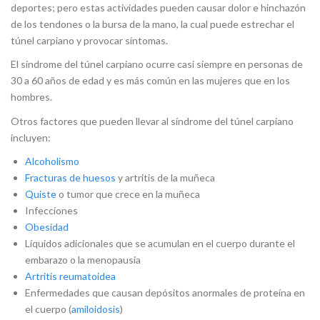
deportes; pero estas actividades pueden causar dolor e hinchazón
de los tendones o la bursa de la mano, la cual puede estrechar el
túnel carpiano y provocar síntomas.
El síndrome del túnel carpiano ocurre casi siempre en personas de
30 a 60 años de edad y es más común en las mujeres que en los
hombres.
Otros factores que pueden llevar al síndrome del túnel carpiano
incluyen:
Alcoholismo
Fracturas de huesos
y artritis de la muñeca
Quiste
o tumor que crece en la muñeca
Infecciones
Obesidad
Líquidos adicionales que se acumulan en el cuerpo durante el
embarazo o la menopausia
Artritis reumatoidea
Enfermedades que causan depósitos anormales de proteína en
el cuerpo (
amiloidosis
)