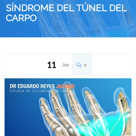
SÍNDROME DEL TÚNEL DEL
CARPO
11
Jun
0