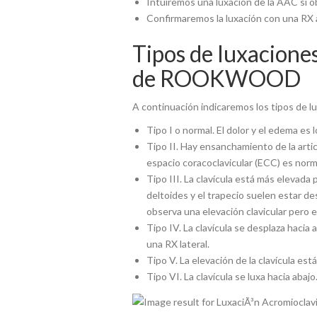
Intuiremos una luxación de la AAC si ob
Confirmaremos la luxación con una RX an
Tipos de luxaciones
de ROOKWOOD
​A continuación indicaremos los tipos de 
Tipo I o normal. El dolor y el edema es 
Tipo II. Hay ensanchamiento de la articu
espacio coracoclavicular (ECC) es norm
Tipo III. La clavícula está más elevad
deltoides y el trapecio suelen estar de
observa una elevación clavicular pero 
Tipo IV. La clavícula se desplaza hacia 
una RX lateral.
Tipo V. La elevación de la clavícula 
Tipo VI. La clavícula se luxa hacia abajo