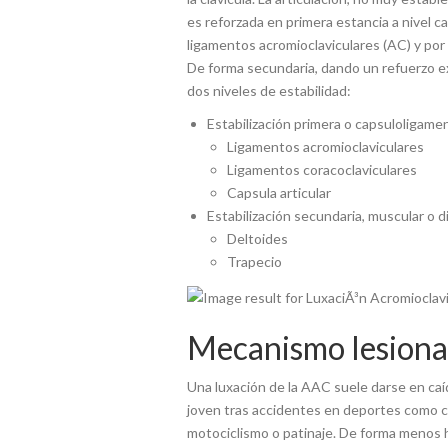
es reforzada en primera estancia a nivel ca
ligamentos acromioclaviculares (AC) y por 
De forma secundaria, dando un refuerzo ex
dos niveles de estabilidad:
Estabilización primera o capsuloligame
Ligamentos acromioclaviculares
Ligamentos coracoclaviculares
Capsula articular
Estabilización secundaria, muscular o d
Deltoides
Trapecio
Mecanismo lesiona
Una luxación de la AAC suele darse en ca
joven tras accidentes en deportes como c
motociclismo o patinaje. De forma menos 