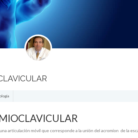
CLAVICULAR
ologia
MIOCLAVICULAR
 una articulación móvil que corresponde a la unión del acromion de la es
,