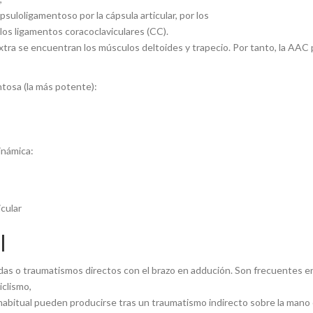
psuloligamentoso por la cápsula articular, por los
los ligamentos coracoclaviculares (CC).
tra se encuentran los músculos deltoides y trapecio. Por tanto, la AAC
ntosa (la más potente):
inámica:
l
ídas o traumatismos directos con el brazo en addución. Son frecuentes 
iclismo,
habitual pueden producirse tras un traumatismo indirecto sobre la mano