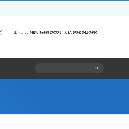
Llámanos
MEX: (868)8130351
|
USA: (956) 341-3680