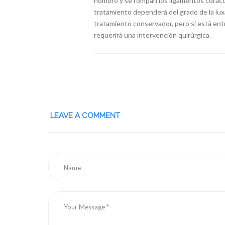
hombro y se rompan los ligamentos coracoc
tratamiento dependerá del grado de la luxac
tratamiento conservador, pero si está entr
requerirá una intervención quirúrgica.
LEAVE A COMMENT