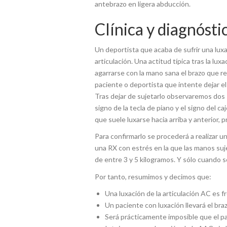
antebrazo en ligera abducción.
Clínica y diagnósti
Un deportista que acaba de sufrir una luxac
articulación. Una actitud típica tras la luxa
agarrarse con la mano sana el brazo que r
paciente o deportista que intente dejar el
Tras dejar de sujetarlo observaremos dos 
signo de la tecla de piano y el signo del caj
que suele luxarse hacia arriba y anterior,
Para confirmarlo se procederá a realizar un
una RX con estrés en la que las manos suj
de entre 3 y 5 kilogramos. Y sólo cuando s
Por tanto, resumimos y decimos que:
Una luxación de la articulación AC es 
Un paciente con luxación llevará el braz
Será prácticamente imposible que el pa