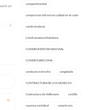
compartimental
sario un
compresion del nervio cubital en el codo
condromalacia
Condromalacia Rotuliana
CONDROMATOSIS SINOVIAL
CONDROSARCOMA
conducto estrecho
congelado
CONTRACTURA DE LOS GEMELOS
Contractura de Volkmann
costilla
coumna vertebral
coxartrosis