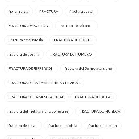
fibromialgia
FRACTURA
fractura costal
FRACTURA DE BARTON
fractura de calcaneo
Fractura de clavícula
FRACTURA DE COLLES
fractura de costilla
FRACTURA DE HUMERO
FRACTURA DE JEFFERSON
fractura del 5o metatarsiano
FRACTURA DE LA 1A VERTEBRA CERVICAL
FRACTURA DE LA MESETA TIBIAL
FRACTURA DEL ATLAS
fractura del metatarsiano por estres
FRACTURA DE MUñECA
fractura de pelvis
fractura de rotula
fractura de smith