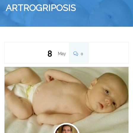
ARTROGRIPOSIS
8
May
0