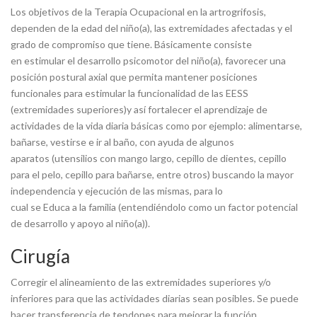
Los objetivos de la Terapia Ocupacional en la artrogrifosis,
dependen de la edad del niño(a), las extremidades afectadas y el
grado de compromiso que tiene. Básicamente consiste
en estimular el desarrollo psicomotor del niño(a), favorecer una
posición postural axial que permita mantener posiciones
funcionales para estimular la funcionalidad de las EESS
(extremidades superiores)y así fortalecer el aprendizaje de
actividades de la vida diaria básicas como por ejemplo: alimentarse,
bañarse, vestirse e ir al baño, con ayuda de algunos
aparatos (utensilios con mango largo, cepillo de dientes, cepillo
para el pelo, cepillo para bañarse, entre otros) buscando la mayor
independencia y ejecución de las mismas, para lo
cual se Educa a la familia (entendiéndolo como un factor potencial
de desarrollo y apoyo al niño(a)).
Cirugía
Corregir el alineamiento de las extremidades superiores y/o
inferiores para que las actividades diarias sean posibles. Se puede
hacer transferencia de tendones para mejorar la función