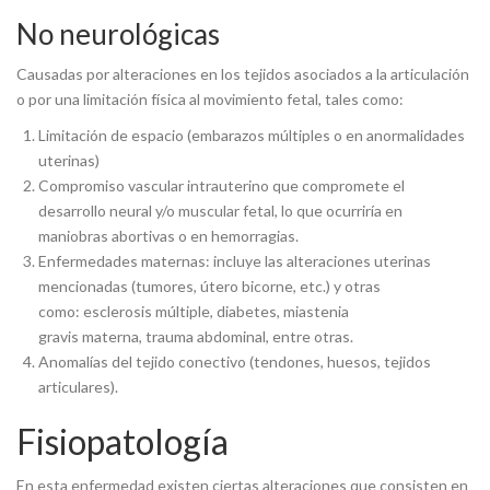
No neurológicas
Causadas por alteraciones en los tejidos asociados a la articulación
o por una limitación física al movimiento fetal, tales como:
Limitación de espacio (embarazos múltiples o en anormalidades
uterinas)
Compromiso vascular intrauterino que compromete el
desarrollo neural y/o muscular fetal, lo que ocurriría en
maniobras abortivas o en hemorragias.
Enfermedades maternas: incluye las alteraciones uterinas
mencionadas (tumores, útero bicorne, etc.) y otras
como: esclerosis múltiple, diabetes, miastenia
gravis materna, trauma abdominal, entre otras.
Anomalías del tejido conectivo (tendones, huesos, tejidos
articulares).
Fisiopatología
En esta enfermedad existen ciertas alteraciones que consisten en